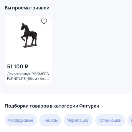
Вы просматривали
51 100 ₽
Декор лошадь ROOMERS
FURNITURE (65 см x 44 см
x 10 см) BD-3177155
Подборки товаров в категории Фигурки
Фарфоровые
Наборы
Черепашки
Коты/кошки