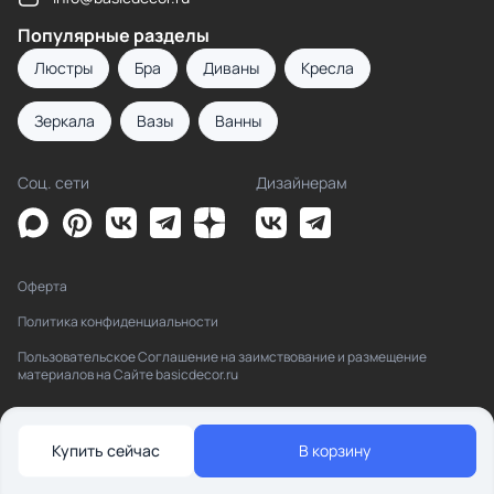
Популярные разделы
Люстры
Бра
Диваны
Кресла
Зеркала
Вазы
Ванны
Соц. сети
Дизайнерам
Оферта
Политика конфиденциальности
Пользовательское Соглашение на заимствование и размещение
материалов на Сайте basicdecor.ru
Купить сейчас
В корзину