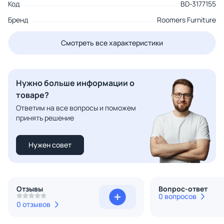
Код
BD-3177155
Бренд
Roomers Furniture
Смотреть все характеристики
Нужно больше информации о
товаре?
Ответим на все вопросы и поможем
принять решение
Нужен совет
Отзывы
Вопрос-ответ
0 вопросов
0 отзывов