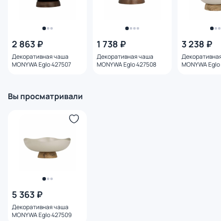
2 863 ₽
1 738 ₽
3 238 ₽
Декоративная чаша
Декоративная чаша
Декоративна
MONYWA Eglo 427507
MONYWA Eglo 427508
MONYWA Eglo 
Вы просматривали
5 363 ₽
Декоративная чаша
MONYWA Eglo 427509