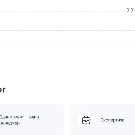
0.01
or
Один клиент — один
Экспертиза
менеджер