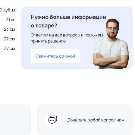
9 куб. м
Нужно больше информации
2.1 кг
о товаре?
23 см
Ответим на все вопросы и поможем
22 см
принять решение
37 см
Свяжитесь со мной
Доверьте любой вопрос нам