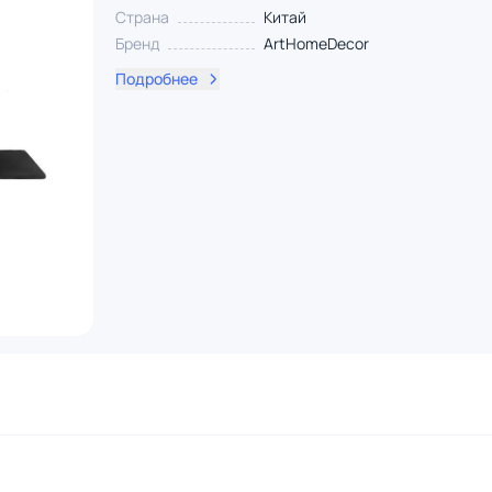
Страна
Китай
Бренд
ArtHomeDecor
Подробнее