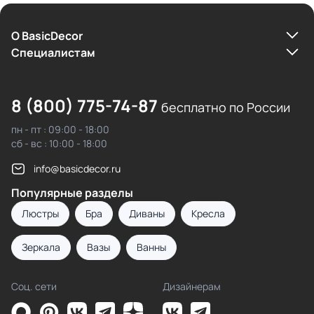
О BasicDecor
Cпециалистам
8 (800) 775-74-87
бесплатно по России
пн - пт : 09:00 - 18:00
сб - вс : 10:00 - 18:00
info@basicdecor.ru
Популярные разделы
Люстры
Бра
Диваны
Кресла
Зеркала
Вазы
Ванны
Соц. сети
Дизайнерам