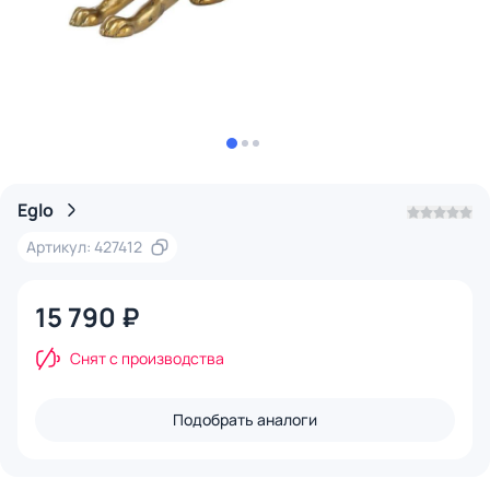
Eglo
Артикул: 427412
15 790 ₽
Снят с производства
Подобрать аналоги