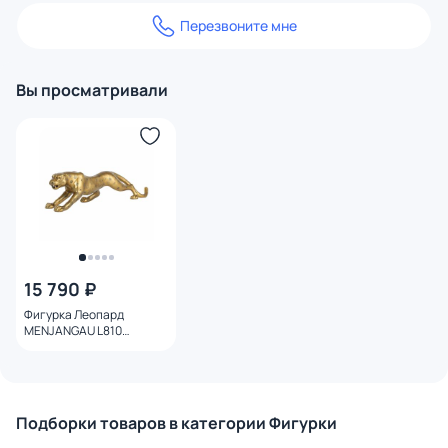
Перезвоните мне
Вы просматривали
15 790 ₽
Фигурка Леопард
MENJANGAU L810
81/18.5/18.5 Eglo 427412
Подборки товаров в категории Фигурки