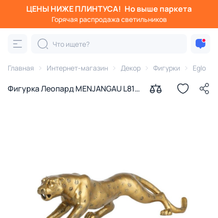
ЦЕНЫ НИЖЕ ПЛИНТУСА!
Но выше паркета
Горячая распродажа светильников
Главная
Интернет-магазин
Декор
Фигурки
Eglo
Фигурка Леопард MENJANGAU L810
81/18.5/18.5 Eglo 427412