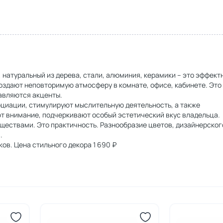
 натуральный из дерева, стали, алюминия, керамики – это эффект
здают неповторимую атмосферу в комнате, офисе, кабинете. Это
авляются акценты.
оциации, стимулируют мыслительную деятельность, а также
ют внимание, подчеркивают особый эстетический вкус владельца.
ществами. Это практичность. Разнообразие цветов, дизайнерског
.
ов. Цена стильного декора 1 690 ₽