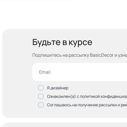
Будьте в курсе
Подпишитесь на рассылку BasicDecor и узн
Я дизайнер
Ознакомлен(а) с политикой конфиденциа
Соглашаюсь на получение рассылки и ре