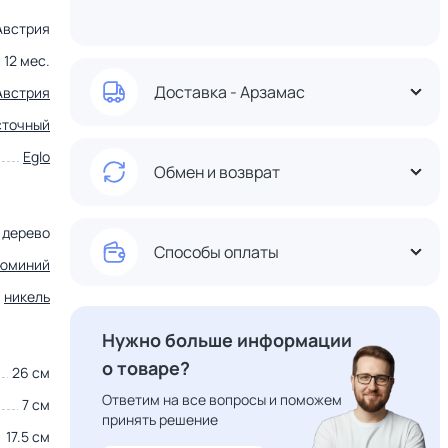
Австрия
12 мес.
Доставка - Арзамас
Австрия
сточный
Eglo
Обмен и возврат
дерево
Способы оплаты
юминий
никель
Нужно больше информации
о товаре?
26 см
Ответим на все вопросы и поможем
7 см
принять решение
17.5 см