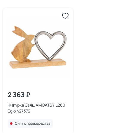
2 363 ₽
Фигурка Заяц AMOATSY L260
Eglo 427372
Снят с производства