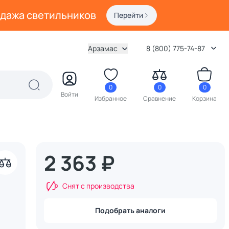
одажа светильников
Перейти
Арзамас
8 (800) 775-74-87
0
0
0
Войти
Избранное
Сравнение
Корзина
2 363 ₽
Снят с производства
Подобрать аналоги