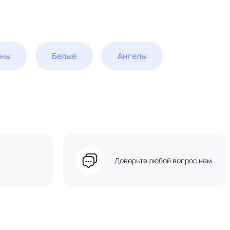
ины
Белые
Ангелы
Доверьте любой вопрос нам