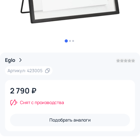
Eglo
Артикул: 423005
2 790 ₽
Снят с производства
Подобрать аналоги