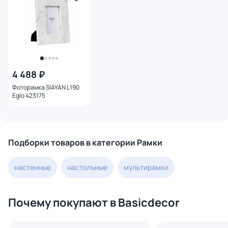
4 488 ₽
Фоторамка SIAYAN L190
Eglo 423175
Подборки товаров в категории Рамки
настенные
настольные
мультирамки
Почему покупают в Basicdecor