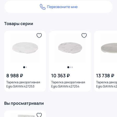
Перезвоните мне
Товары серии
8 988 ₽
10 363 ₽
13 738 ₽
Тарелка декоративная
Тарелка декоративная
Тарелка деко
Eglo SIAYAN 427253
Eglo SIAYAN 427254
Eglo SIAYAN 4
Вы просматривали