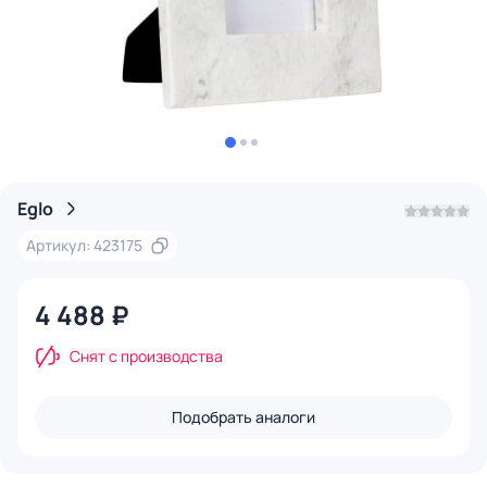
Eglo
Артикул: 423175
4 488 ₽
Снят с производства
Подобрать аналоги