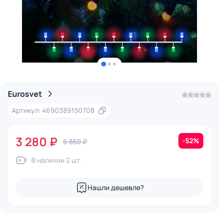
Eurosvet
Артикул: 4690389150708
3 280 ₽
-52%
6 850 ₽
В наличии 2 шт.
Нашли дешевле?