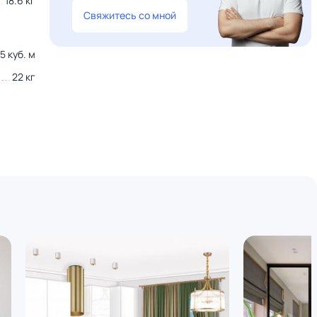
18.6 кг
Свяжитесь со мной
25 куб. м
22 кг