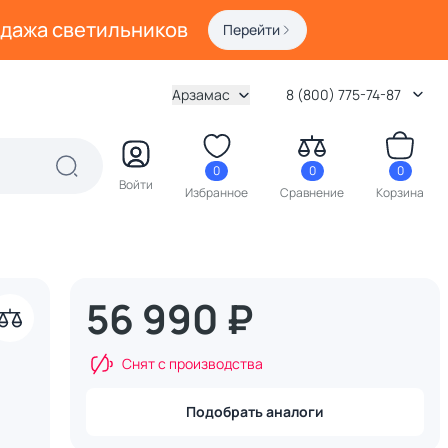
одажа светильников
Перейти
Арзамас
8 (800) 775-74-87
0
0
0
Войти
Избранное
Сравнение
Корзина
56 990 ₽
Снят с производства
Подобрать аналоги