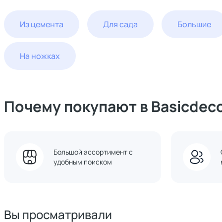
Из цемента
Для сада
Большие
На ножках
Почему покупают в Basicdec
Большой ассортимент с
удобным поиском
Вы просматривали