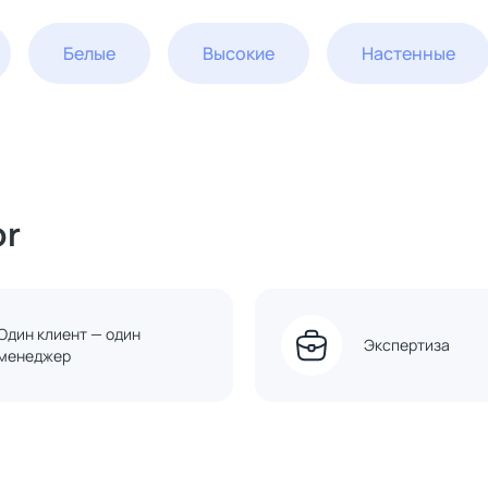
Белые
Высокие
Настенные
or
Один клиент — один
Экспертиза
менеджер