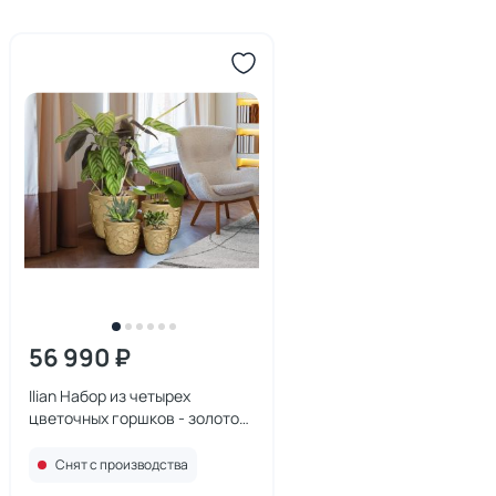
56 990 ₽
Ilian Набор из четырех
цветочных горшков - золотой
Schuller BD-3025609
Снят с производства