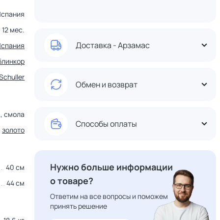
Испания
12 мес.
Доставка - Арзамас
Испания
блинкор
Schuller
Обмен и возврат
, смола
Способы оплаты
золото
Нужно больше информации
40 см
о товаре?
44 см
Ответим на все вопросы и поможем
принять решение