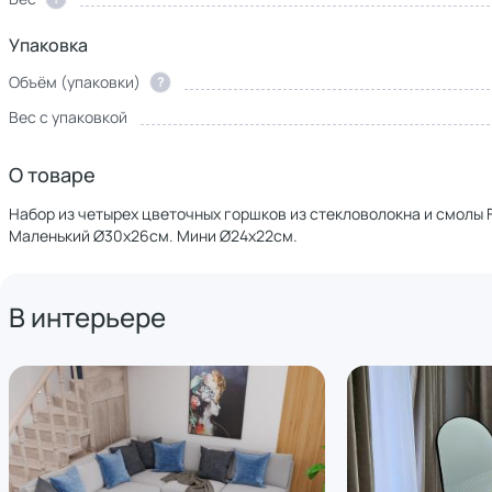
Упаковка
Объём (упаковки)
?
Вес с упаковкой
О товаре
Набор из четырех цветочных горшков из стекловолокна и смолы F
Маленький Ø30х26см. Мини Ø24х22см.
В интерьере