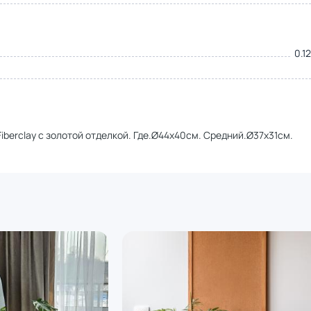
0.1
iberclay с золотой отделкой. Где.Ø44х40см. Средний.Ø37x31см.