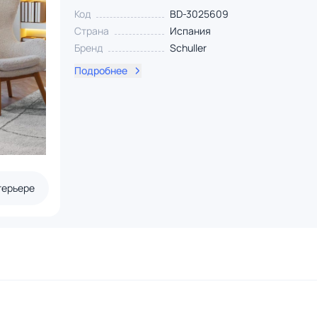
Код
BD-3025609
Страна
Испания
Бренд
Schuller
Подробнее
терьере