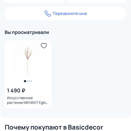
Перезвоните мне
Вы просматривали
1 490 ₽
Искусственное
растение MEHAKIT Eglo
428186
Почему покупают в Basicdecor