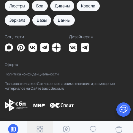
Люстры
Бра
Диваны
Кресла
Зеркала
Вазы
Ванны
Соц. сети
Дизайнерам
Оферта
Политика конфиденциальности
Пользовательское Соглашение на заимствование и размещение
материалов на Сайте basicdecor.ru