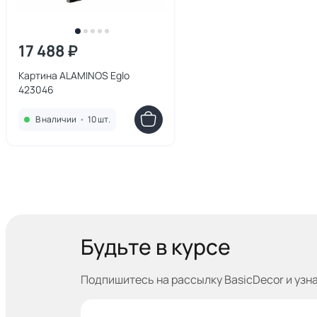
17 488 ₽
Картина ALAMINOS Eglo
423046
В наличии
•
10 шт.
Будьте в курсе
Подпишитесь на рассылку BasicDecor и узн