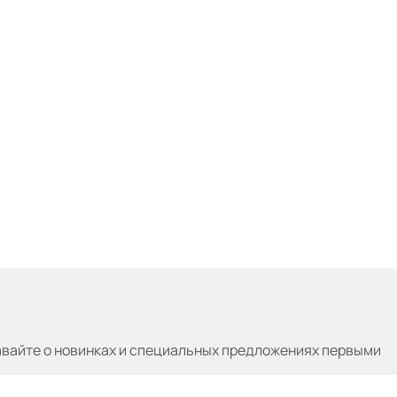
авайте
о новинках и специальных предложениях первыми