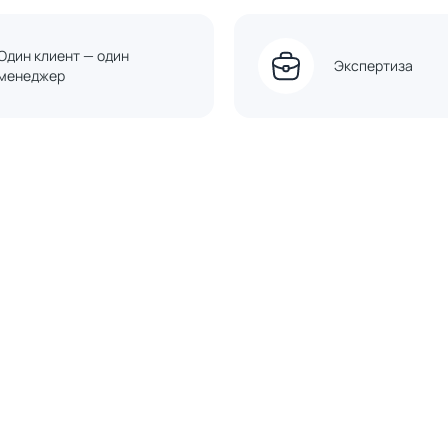
Один клиент — один
Экспертиза
менеджер