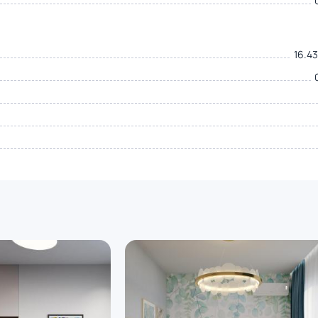
16.43