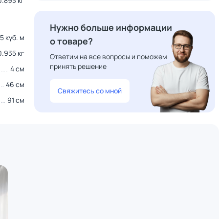
0.893 кг
Нужно больше информации
5 куб. м
о товаре?
0.935 кг
Ответим на все вопросы и поможем
принять решение
4 см
46 см
Свяжитесь со мной
91 см