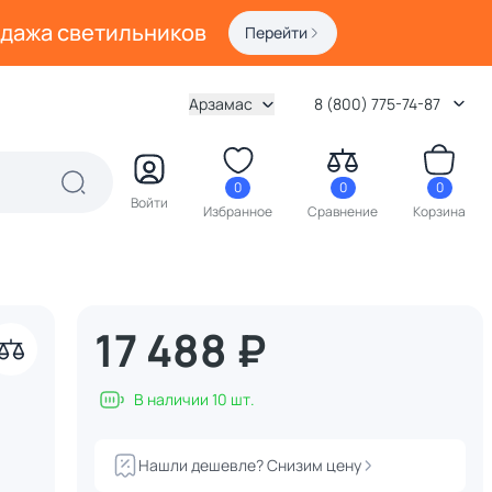
одажа светильников
Перейти
Арзамас
8 (800) 775-74-87
0
0
0
Войти
Избранное
Сравнение
Корзина
17 488 ₽
В наличии 10 шт.
Нашли дешевле? Снизим цену