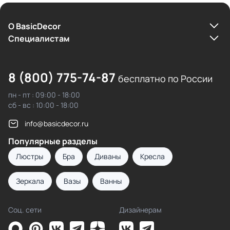
О BasicDecor
Cпециалистам
8 (800) 775-74-87
бесплатно по России
пн - пт : 09:00 - 18:00
сб - вс : 10:00 - 18:00
info@basicdecor.ru
Популярные разделы
Люстры
Бра
Диваны
Кресла
Зеркала
Вазы
Ванны
Соц. сети
Дизайнерам