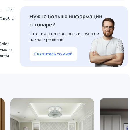
2 кг
Нужно больше информации
6 куб. м
о товаре?
Ответим на все вопросы и поможем
принять решение
Color
умаге,
Свяжитесь со мной
адней