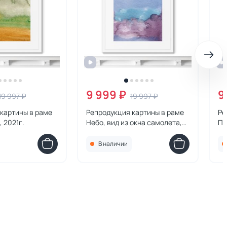
9 999 ₽
9
19 997 ₽
19 997 ₽
картины в раме
Репродукция картины в раме
Ре
 2021г.
Небо, вид из окна самолета,
Пе
2021г.
20
В наличии