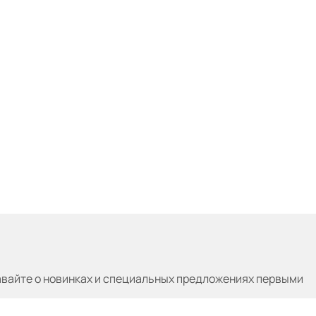
авайте
о новинках и специальных предложениях первыми