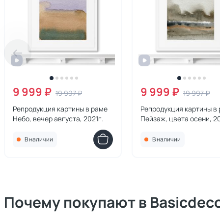
9 999 ₽
9 999 ₽
19 997 ₽
19 997 ₽
Репродукция картины в раме
Репродукция картины в
Небо, вечер августа, 2021г.
Пейзаж, цвета осени, 20
В наличии
В наличии
Почему покупают в Basicdec