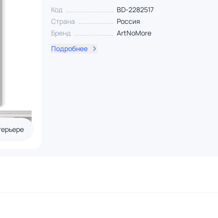
Код
BD-2282517
Страна
Россия
Бренд
ArtNoMore
Подробнее
терьере