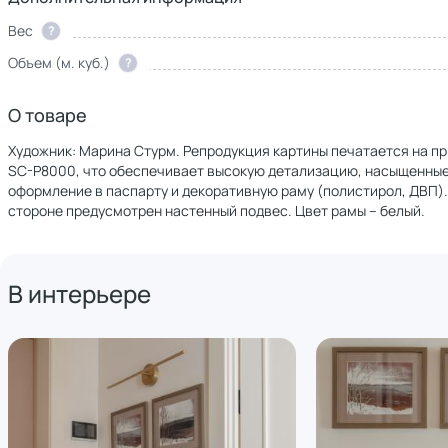
Вес
?
Объем (м. куб.)
?
О товаре
Художник: Марина Стурм. Репродукция картины печатается на п
SC-P8000, что обеспечивает высокую детализацию, насыщенные 
оформление в паспарту и декоративную раму (полистирол, ДВП).
стороне предусмотрен настенный подвес. Цвет рамы – белый.
В интерьере