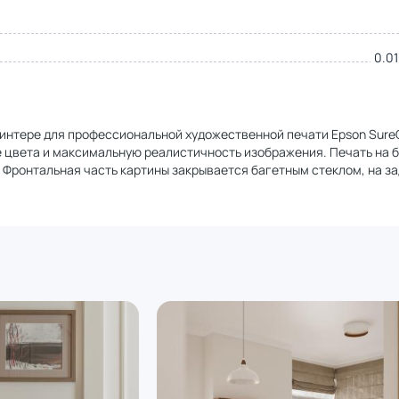
0.01
ринтере для профессиональной художественной печати Epson Sure
цвета и максимальную реалистичность изображения. Печать на б
 Фронтальная часть картины закрывается багетным стеклом, на з