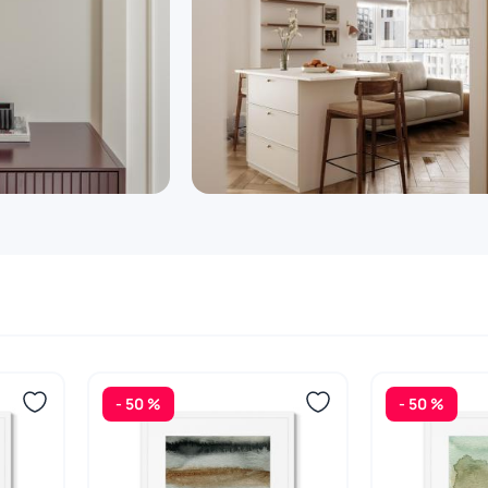
- 50 %
- 50 %