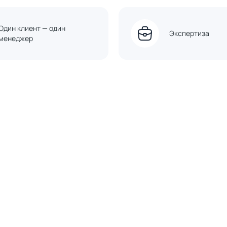
Один клиент — один
Экспертиза
менеджер