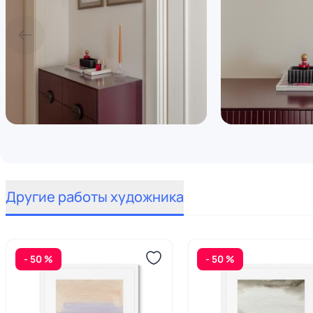
Другие работы художника
- 50 %
- 50 %