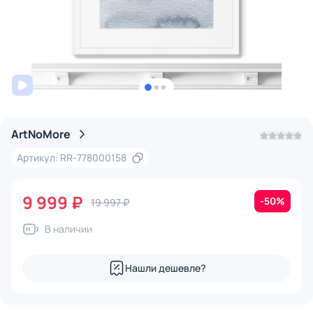
ArtNoMore
Артикул: RR-778000158
9 999 ₽
-50%
19 997 ₽
В наличии
Нашли дешевле?