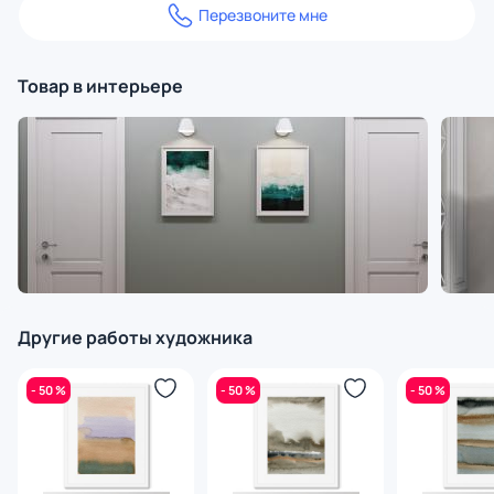
Перезвоните мне
Товар в интерьере
Другие работы художника
- 50 %
- 50 %
- 50 %