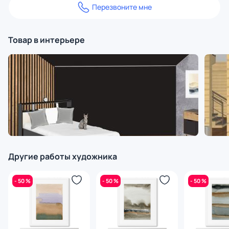
Перезвоните мне
Товар в интерьере
Другие работы художника
- 50 %
- 50 %
- 50 %