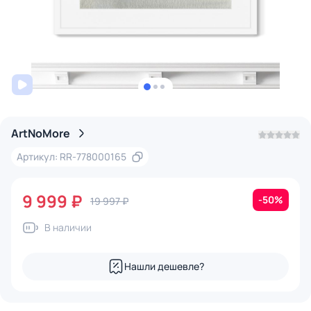
ArtNoMore
Артикул: RR-778000165
9 999 ₽
-50%
19 997 ₽
В наличии
Нашли дешевле?