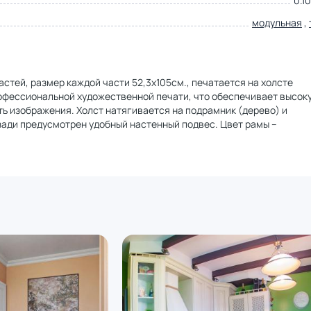
0.10
модульная
,
астей, размер каждой части 52,3х105см., печатается на холсте
офессиональной художественной печати, что обеспечивает высок
 изображения. Холст натягивается на подрамник (дерево) и
ади предусмотрен удобный настенный подвес. Цвет рамы –