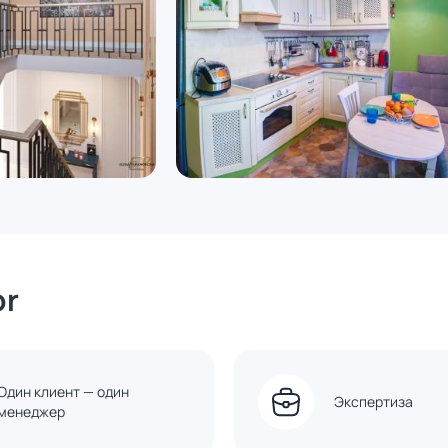
or
Один клиент — один
Экспертиза
менеджер