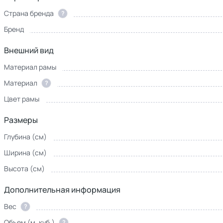
Страна бренда
?
Бренд
Внешний вид
Материал рамы
Материал
?
Цвет рамы
Размеры
Глубина (см)
Ширина (см)
Высота (см)
Дополнительная информация
Вес
?
Объем (м. куб.)
?