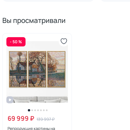
Вы просматривали
- 50 %
69 999 ₽
139 997 ₽
Репродукция картины на