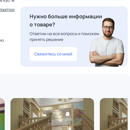
8 куб. м
триптих
Нужно больше информации
о товаре?
Ответим на все вопросы и поможем
принять решение
ую
Свяжитесь со мной