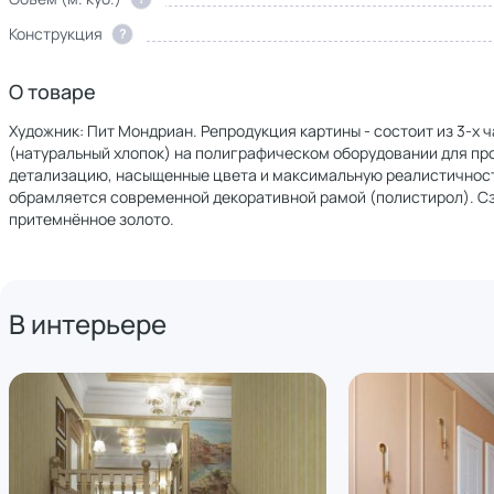
Конструкция
?
О товаре
Художник: Пит Мондриан. Репродукция картины - состоит из 3-х ч
(натуральный хлопок) на полиграфическом оборудовании для пр
детализацию, насыщенные цвета и максимальную реалистичность
обрамляется современной декоративной рамой (полистирол). Сз
притемнённое золото.
В интерьере