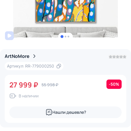
ArtNoMore
Артикул: RR-779000250
27 999 ₽
-50%
55 998 ₽
В наличии
Нашли дешевле?