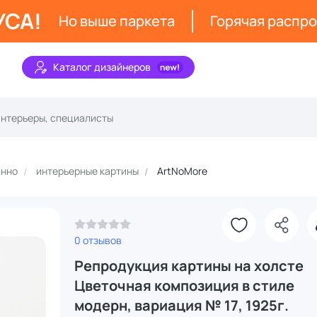
УСА!
Но выше паркета
Горячая распр
Каталог дизайнеров
анно
интерьерные картины
ArtNoMore
0 отзывов
Репродукция картины на холсте
Цветочная композиция в стиле
модерн, вариация № 17, 1925г.