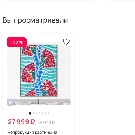
Вы просматривали
- 50 %
27 999 ₽
55 998 ₽
Репродукция картины на