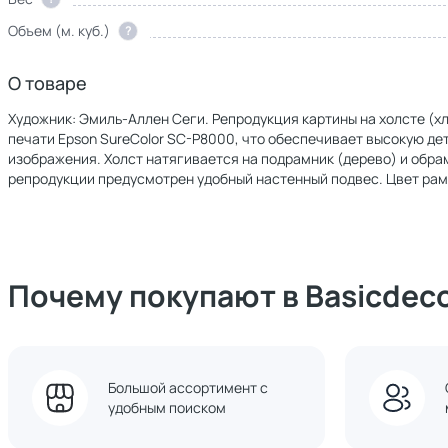
Объем (м. куб.)
?
О товаре
Художник: Эмиль-Аллен Сеги. Репродукция картины на холсте (
печати Epson SureColor SC-P8000, что обеспечивает высокую д
изображения. Холст натягивается на подрамник (дерево) и обра
репродукции предусмотрен удобный настенный подвес. Цвет рам
Почему покупают в Basicdec
Большой ассортимент с
удобным поиском