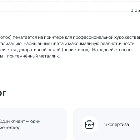
0.05
хлопок) печатается на принтере для профессиональной художестве
етализацию, насыщенные цвета и максимальную реалистичность
мляется декоративной рамой (полистирол). На задней стороне
ы – притемнённый металлик.
or
Один клиент — один
Экспертиза
менеджер