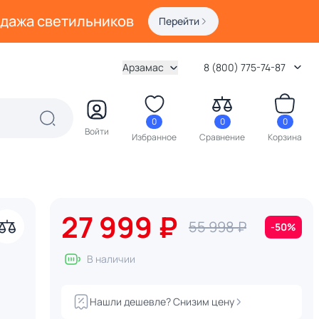
одажа светильников
Перейти
Арзамас
8 (800) 775-74-87
0
0
0
Войти
Избранное
Сравнение
Корзина
27 999 ₽
55 998 ₽
-50%
В наличии
Нашли дешевле? Снизим цену