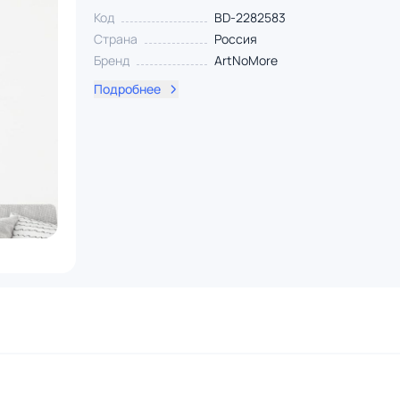
Код
BD-2282583
Страна
Россия
Бренд
ArtNoMore
Подробнее