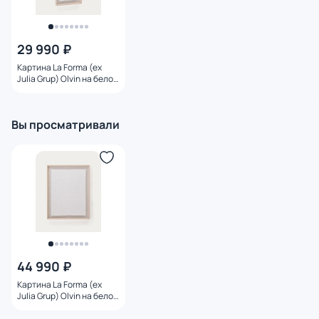
29 990 ₽
Картина La Forma (ex
Julia Grup) Olvin на белой
бумаге BD-3156865
Вы просматривали
44 990 ₽
Картина La Forma (ex
Julia Grup) Olvin на белой
бумаге 73.6 x 93.6 см BD-
3156866