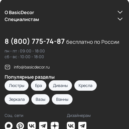
О BasicDecor
Cпециалистам
8 (800) 775-74-87
бесплатно по России
пн - пт : 09:00 - 18:00
сб - вс : 10:00 - 18:00
info@basicdecor.ru
Популярные разделы
Люстры
Бра
Диваны
Кресла
Зеркала
Вазы
Ванны
Соц. сети
Дизайнерам