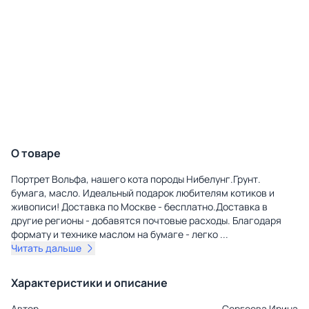
О товаре
Портрет Вольфа, нашего кота породы Нибелунг.Грунт.
бумага, масло. Идеальный подарок любителям котиков и
живописи! Доставка по Москве - бесплатно.Доставка в
другие регионы - добавятся почтовые расходы. Благодаря
формату и технике маслом на бумаге - легко
...
Читать дальше
Характеристики и описание
Автор
Сергеева Ирина