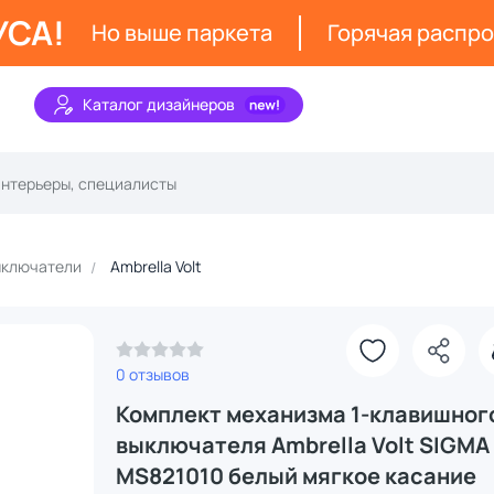
УСА!
Но выше паркета
Горячая распр
Каталог дизайнеров
ключатели
Ambrella Volt
0 отзывов
Комплект механизма 1-клавишног
выключателя Ambrella Volt SIGMA
MS821010 белый мягкое касание