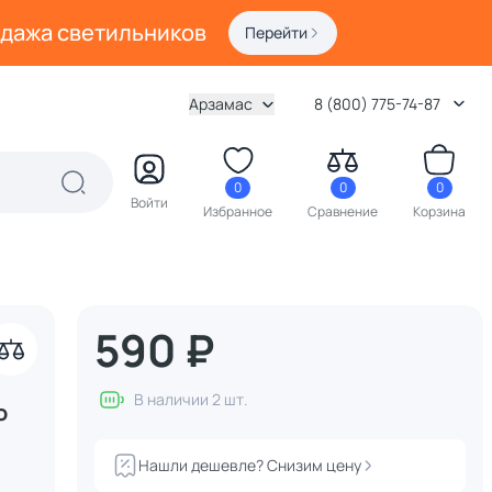
одажа светильников
Перейти
Арзамас
8 (800) 775-74-87
0
0
0
Войти
Избранное
Сравнение
Корзина
590 ₽
В наличии 2 шт.
о
Нашли дешевле? Снизим цену