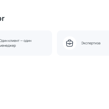
or
Один клиент — один
Экспертиза
менеджер