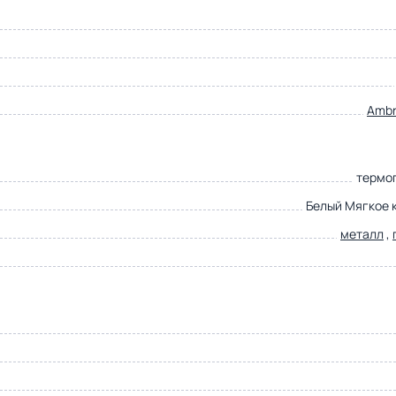
Ambre
термо
Белый Мягкое 
металл
,