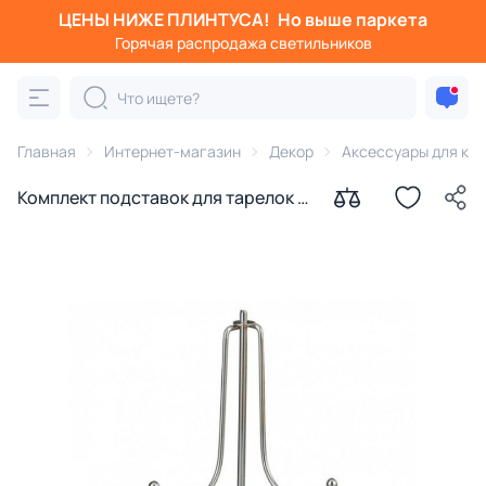
ЦЕНЫ НИЖЕ ПЛИНТУСА!
Но выше паркета
Горячая распродажа светильников
Главная
Интернет-магазин
Декор
Аксессуары для кух
Комплект подставок для тарелок 5
шт, Garda Decor, серебро 17×11 см,
BD-3250156