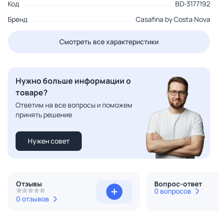
Код
BD-3177192
Бренд
Casafina by Costa Nova
Смотреть все характеристики
Нужно больше информации о
товаре?
Ответим на все вопросы и поможем
принять решение
Нужен совет
Отзывы
Вопрос-ответ
0 вопросов
0 отзывов