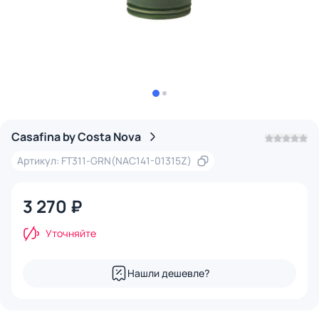
Casafina by Costa Nova
Артикул: FT311-GRN(NAC141-01315Z)
3 270 ₽
Уточняйте
Нашли дешевле?