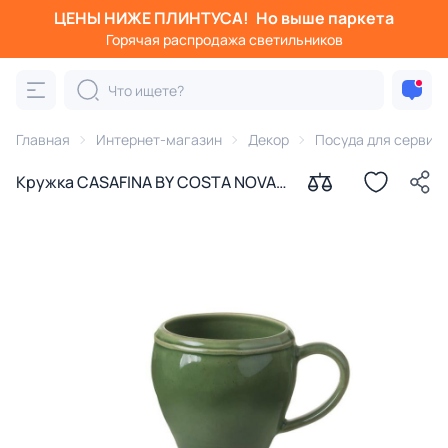
ЦЕНЫ НИЖЕ ПЛИНТУСА!
Но выше паркета
Горячая распродажа светильников
Главная
Интернет-магазин
Декор
Посуда для сервир
Кружка CASAFINA BY COSTA NOVA
400 мл BD-3177192