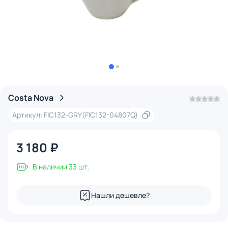
Costa Nova
Артикул: FIC132-GRY(FIC132-04807Q)
3 180 ₽
В наличии 33 шт.
Нашли дешевле?