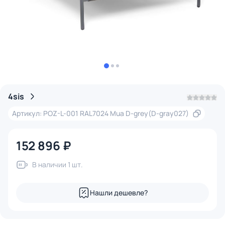
4sis
Артикул: POZ-L-001 RAL7024 Mua D-grey(D-gray027)
152 896 ₽
В наличии 1 шт.
Нашли дешевле?