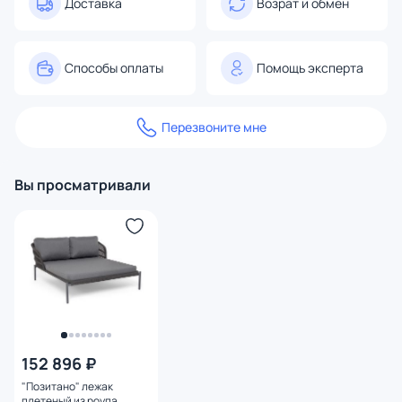
Доставка
Возрат и обмен
Способы оплаты
Помощь эксперта
Перезвоните мне
Вы просматривали
152 896 ₽
"Позитано" лежак
плетеный из роупа,