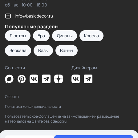
сб - вс : 10:00 - 18:00
info@basicdecor.ru
Популярные разделы
Люстры
Бра
Диваны
Кресла
Зеркала
Вазы
Ванны
Соц. сети
Дизайнерам
Оферта
Политика конфиденциальности
Пользовательское Соглашение на заимствование и размещение
материалов на Сайте basicdecor.ru