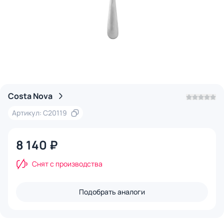
Costa Nova
Артикул: C20119
8 140 ₽
Снят с производства
Подобрать аналоги