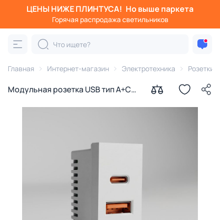
ЦЕНЫ НИЖЕ ПЛИНТУСА!
Но выше паркета
Горячая распродажа светильников
Главная
Интернет-магазин
Электротехника
Розетки
Модульная розетка USB тип A+C
45*22,5 Werkel W1272701 белая