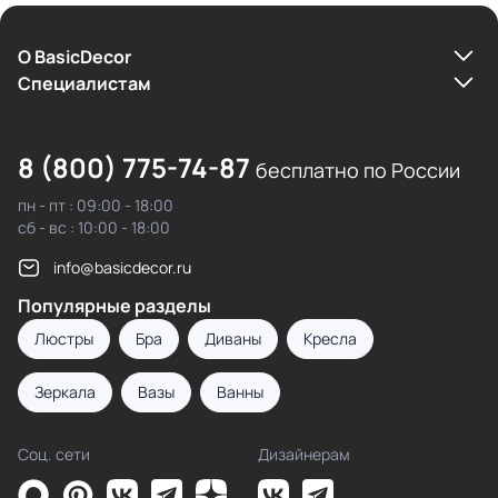
О BasicDecor
Cпециалистам
8 (800) 775-74-87
бесплатно по России
пн - пт : 09:00 - 18:00
сб - вс : 10:00 - 18:00
info@basicdecor.ru
Популярные разделы
Люстры
Бра
Диваны
Кресла
Зеркала
Вазы
Ванны
Соц. сети
Дизайнерам