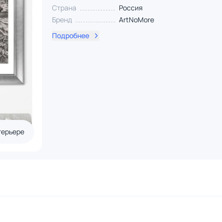
Страна
Россия
Бренд
ArtNoMore
Подробнее
терьере