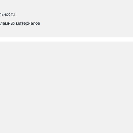
льности
кламных материалов