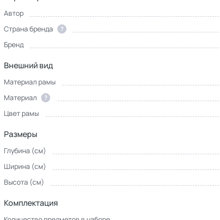
Автор
Страна бренда
?
Бренд
Внешний вид
Материал рамы
Материал
?
Цвет рамы
Размеры
Глубина (см)
Ширина (см)
Высота (см)
Комплектация
Количество предметов в наборе