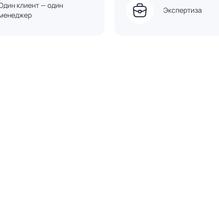
Один клиент — один
Экспертиза
менеджер