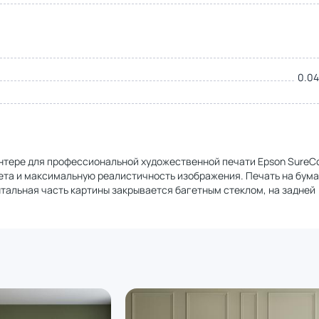
0.04
нтере для профессиональной художественной печати Epson SureCo
та и максимальную реалистичность изображения. Печать на бума
тальная часть картины закрывается багетным стеклом, на задней