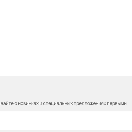
авайте
о новинках и специальных предложениях первыми