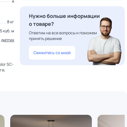
2
Нужно больше информации
8 кг
о товаре?
5 куб. м
Ответим на все вопросы и поможем
принять решение
диптих
Свяжитесь со мной
lor SC-
ге,