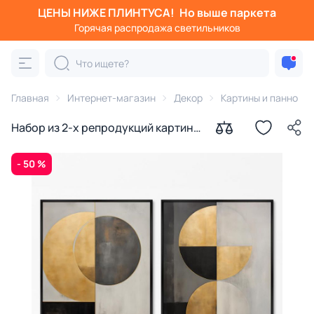
ЦЕНЫ НИЖЕ ПЛИНТУСА!
Но выше паркета
Горячая распродажа светильников
Главная
Интернет-магазин
Декор
Картины и панно
Набор из 2-х репродукций картин
на холсте Осторожно планеты!
2024г.
- 50 %