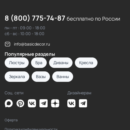
8 (800) 775-74-87
бесплатно по России
пн - пт : 09:00 - 18:00
сб - вс : 10:00 - 18:00
info@basicdecor.ru
Популярные разделы
Люстры
Бра
Диваны
Кресла
Зеркала
Вазы
Ванны
Соц. сети
Дизайнерам
Оферта
Политика конфиденциальности