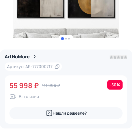
ArtNoMore
Артикул: AR-777000717
55 998 ₽
-50%
111 996 ₽
В наличии
Нашли дешевле?