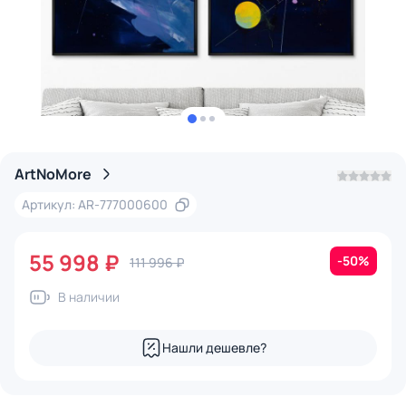
ArtNoMore
Артикул: AR-777000600
55 998 ₽
-50%
111 996 ₽
В наличии
Нашли дешевле?