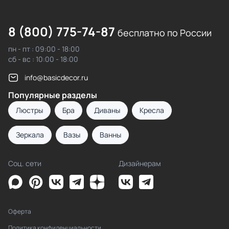
8 (800) 775-74-87
бесплатно по России
пн - пт : 09:00 - 18:00
сб - вс : 10:00 - 18:00
info@basicdecor.ru
Популярные разделы
Люстры
Бра
Диваны
Кресла
Зеркала
Вазы
Ванны
Соц. сети
Дизайнерам
Оферта
Политика конфиденциальности