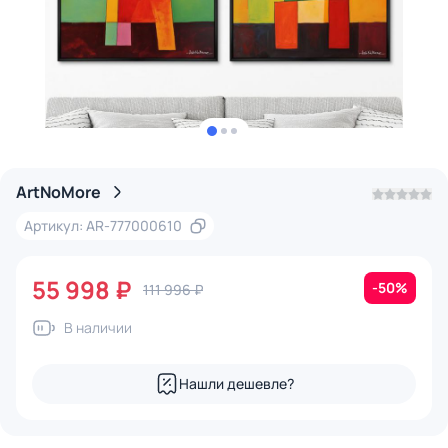
ArtNoMore
Артикул: AR-777000610
55 998 ₽
-50%
111 996 ₽
В наличии
Нашли дешевле?