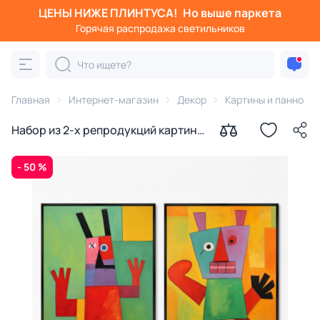
ЦЕНЫ НИЖЕ ПЛИНТУСА!
Но выше паркета
Горячая распродажа светильников
Главная
Интернет-магазин
Декор
Картины и панно
Набор из 2-х репродукций картин
на холсте Инопланетяне, 2024г.
- 50 %