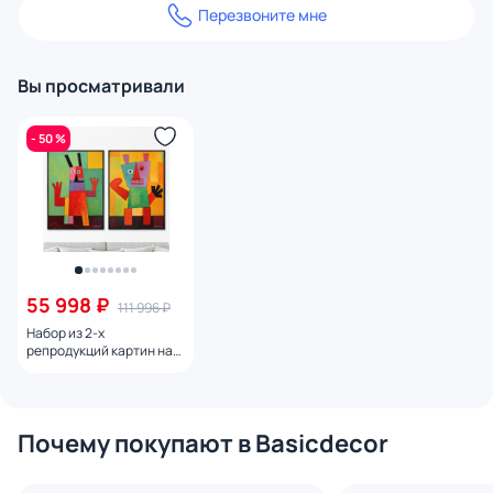
Перезвоните мне
Вы просматривали
- 50 %
55 998 ₽
111 996 ₽
Набор из 2-х
репродукций картин на
холсте Инопланетяне,
2024г.
Почему покупают в Basicdecor