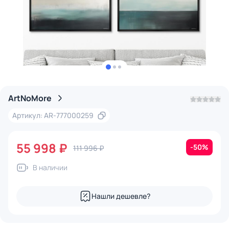
ArtNoMore
Артикул: AR-777000259
55 998 ₽
-50%
111 996 ₽
В наличии
Нашли дешевле?