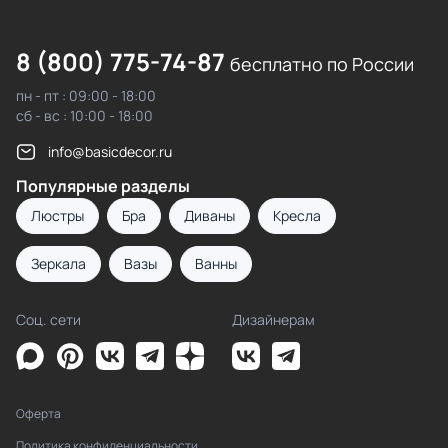
8 (800) 775-74-87
бесплатно по России
пн - пт : 09:00 - 18:00
сб - вс : 10:00 - 18:00
info@basicdecor.ru
Популярные разделы
Люстры
Бра
Диваны
Кресла
Зеркала
Вазы
Ванны
Соц. сети
Дизайнерам
Оферта
Политика конфиденциальности