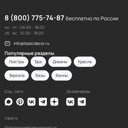
8 (800) 775-74-87
бесплатно по России
пн - пт : 09:00 - 18:00
сб - вс : 10:00 - 18:00
info@basicdecor.ru
Популярные разделы
Люстры
Бра
Диваны
Кресла
Зеркала
Вазы
Ванны
Соц. сети
Дизайнерам
Оферта
Политика конфиденциальности