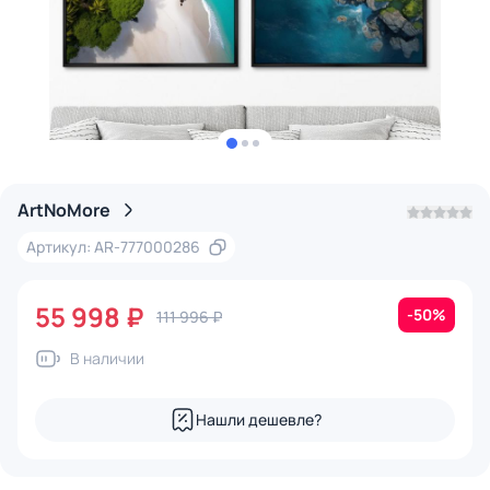
ArtNoMore
Артикул: AR-777000286
55 998 ₽
-50%
111 996 ₽
В наличии
Нашли дешевле?