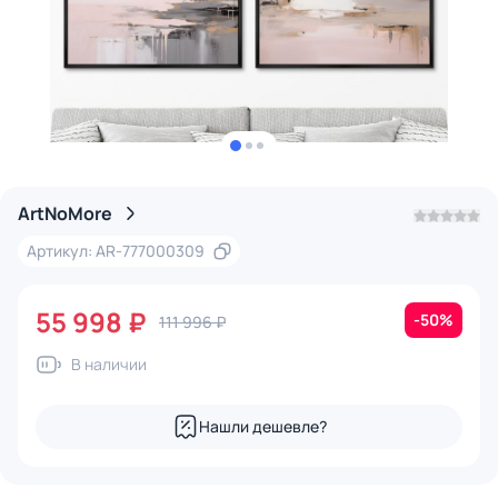
ArtNoMore
Артикул: AR-777000309
55 998 ₽
-50%
111 996 ₽
В наличии
Нашли дешевле?