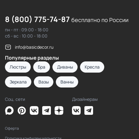
8 (800) 775-74-87
бесплатно по России
пн - пт : 09:00 - 18:00
сб - вс : 10:00 - 18:00
info@basicdecor.ru
Популярные разделы
Люстры
Бра
Диваны
Кресла
Зеркала
Вазы
Ванны
Соц. сети
Дизайнерам
Оферта
Политика конфиденциальности