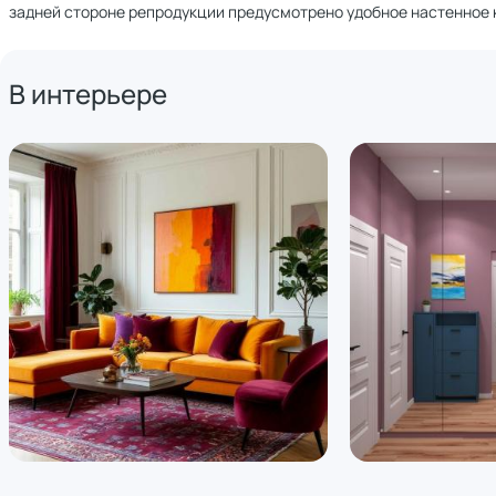
задней стороне репродукции предусмотрено удобное настенное 
В интерьере