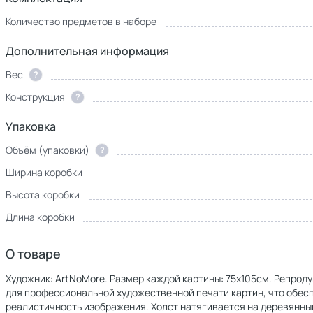
Количество предметов в наборе
Дополнительная информация
Вес
?
Конструкция
?
Упаковка
Объём (упаковки)
?
Ширина коробки
Высота коробки
Длина коробки
О товаре
Художник: ArtNoMore. Размер каждой картины: 75х105см. Репроду
для профессиональной художественной печати картин, что обе
реалистичность изображения. Холст натягивается на деревянны