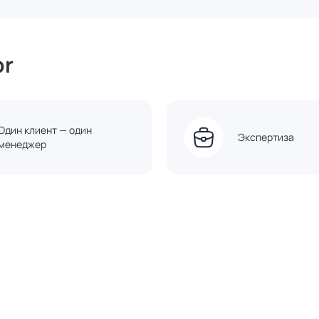
or
Один клиент — один
Экспертиза
менеджер