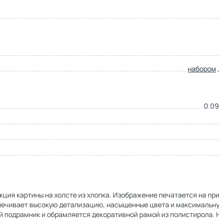
набором
0.09
кция картины на холсте из хлопка. Изображение печатается на пр
спечивает высокую детализацию, насыщенные цвета и максимальн
й подрамник и обрамляется декоративной рамой из полистирола. 