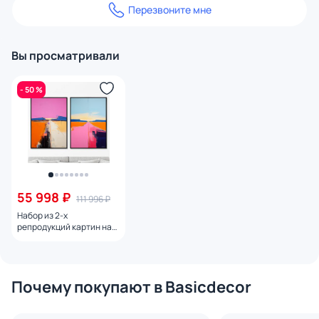
Перезвоните мне
Вы просматривали
- 50 %
55 998 ₽
111 996 ₽
Набор из 2-х
репродукций картин на
холсте За горизонт,
2024г.
Почему покупают в Basicdecor