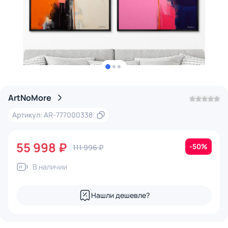
ArtNoMore
Артикул: AR-777000338
55 998 ₽
-50%
111 996 ₽
В наличии
Нашли дешевле?