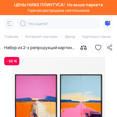
ЦЕНЫ НИЖЕ ПЛИНТУСА!
Но выше паркета
Горячая распродажа светильников
Главная
Интернет-магазин
Декор
Картины и панно
Набор из 2-х репродукций картин
на холсте За горизонт, 2024г.
- 50 %