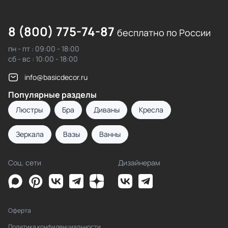
8 (800) 775-74-87
бесплатно по России
пн - пт : 09:00 - 18:00
сб - вс : 10:00 - 18:00
info@basicdecor.ru
Популярные разделы
Люстры
Бра
Диваны
Кресла
Зеркала
Вазы
Ванны
Соц. сети
Дизайнерам
Оферта
Политика конфиденциальности