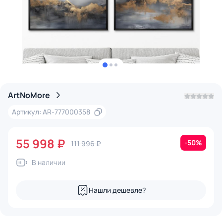
ArtNoMore
Артикул: AR-777000358
55 998 ₽
-50%
111 996 ₽
В наличии
Нашли дешевле?