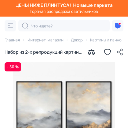
ЦЕНЫ НИЖЕ ПЛИНТУСА!
Но выше паркета
Горячая распродажа светильников
Главная
Интернет-магазин
Декор
Картины и панно
Набор из 2-х репродукций картин
на холсте Вершины горного
хребта, 2024г.
- 50 %