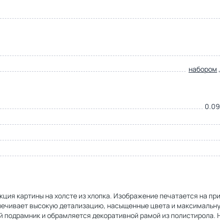
набором
0.09
кция картины на холсте из хлопка. Изображение печатается на пр
спечивает высокую детализацию, насыщенные цвета и максимальн
й подрамник и обрамляется декоративной рамой из полистирола. 