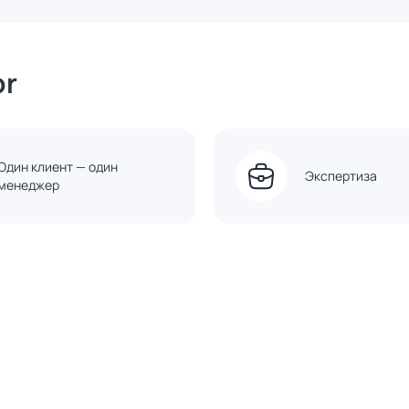
or
Один клиент — один
Экспертиза
менеджер