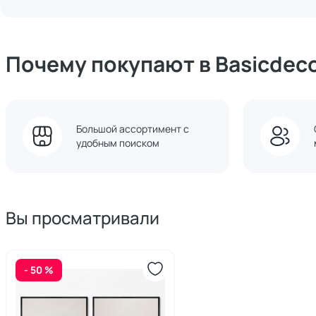
Почему покупают в Basicdec
Большой ассортимент с
удобным поиском
Вы просматривали
- 50 %