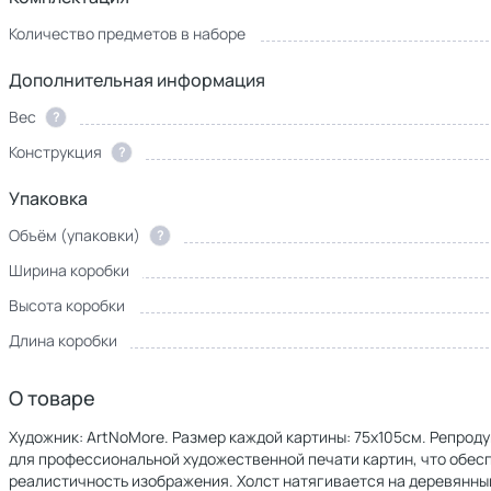
Количество предметов в наборе
Дополнительная информация
Вес
?
Конструкция
?
Упаковка
Объём (упаковки)
?
Ширина коробки
Высота коробки
Длина коробки
О товаре
Художник: ArtNoMore. Размер каждой картины: 75х105см. Репроду
для профессиональной художественной печати картин, что обе
реалистичность изображения. Холст натягивается на деревянны