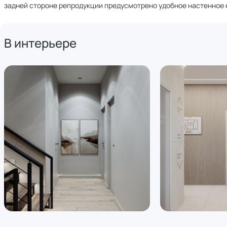
задней стороне репродукции предусмотрено удобное настенное 
В интерьере