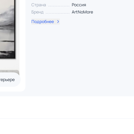
Страна
Россия
Бренд
ArtNoMore
Подробнее
терьере