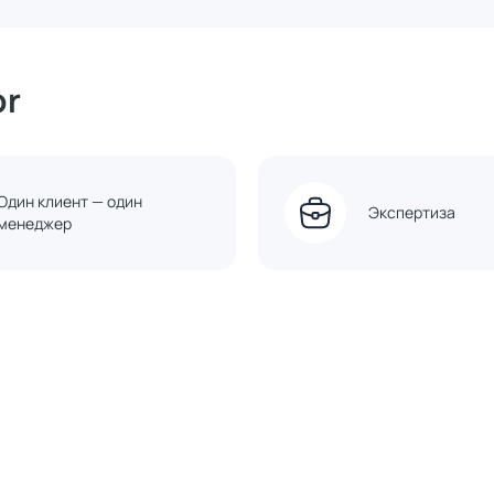
or
Один клиент — один
Экспертиза
менеджер