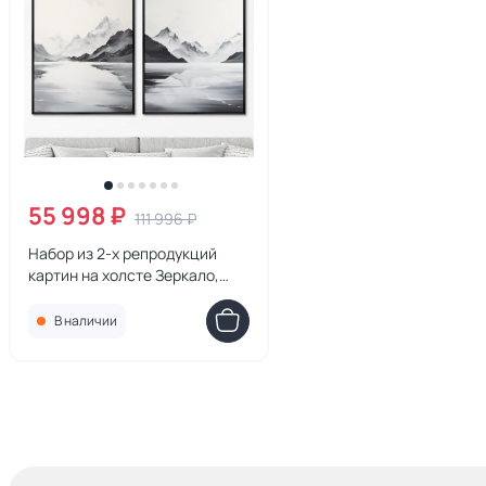
55 998 ₽
111 996 ₽
Набор из 2-х репродукций
картин на холсте Зеркало,
2024г.
В наличии