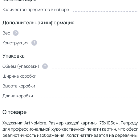
Количество предметов в наборе
Дополнительная информация
Вес
?
Конструкция
?
Упаковка
Объём (упаковки)
?
Ширина коробки
Высота коробки
Длина коробки
О товаре
Художник: ArtNoMore. Размер каждой картины: 75х105см. Репроду
для профессиональной художественной печати картин, что обе
реалистичность изображения. Холст натягивается на деревянны