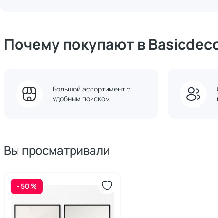
Почему покупают в Basicdec
Большой ассортимент с
удобным поиском
Вы просматривали
- 50 %