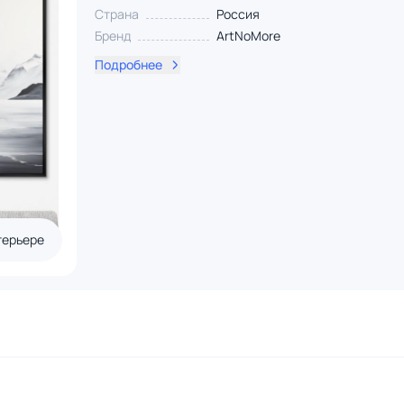
Страна
Россия
Бренд
ArtNoMore
Подробнее
терьере