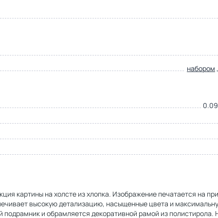
набором
0.09
кция картины на холсте из хлопка. Изображение печатается на пр
спечивает высокую детализацию, насыщенные цвета и максимальн
й подрамник и обрамляется декоративной рамой из полистирола. 