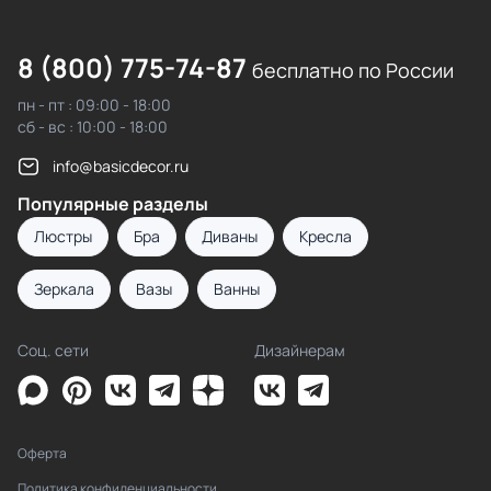
8 (800) 775-74-87
бесплатно по России
пн - пт : 09:00 - 18:00
сб - вс : 10:00 - 18:00
info@basicdecor.ru
Популярные разделы
Люстры
Бра
Диваны
Кресла
Зеркала
Вазы
Ванны
Соц. сети
Дизайнерам
Оферта
Политика конфиденциальности