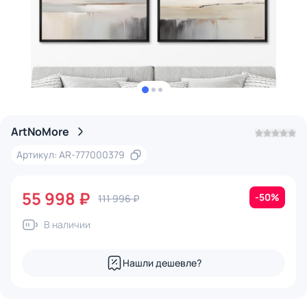
ArtNoMore
Артикул: AR-777000379
55 998 ₽
-50%
111 996 ₽
В наличии
Нашли дешевле?