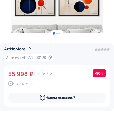
ArtNoMore
Артикул: AR-777000128
55 998 ₽
-50%
111 996 ₽
В наличии
Нашли дешевле?