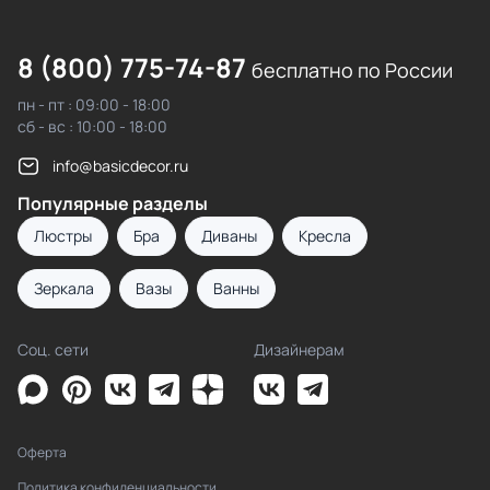
8 (800) 775-74-87
бесплатно по России
пн - пт : 09:00 - 18:00
сб - вс : 10:00 - 18:00
info@basicdecor.ru
Популярные разделы
Люстры
Бра
Диваны
Кресла
Зеркала
Вазы
Ванны
Соц. сети
Дизайнерам
Оферта
Политика конфиденциальности