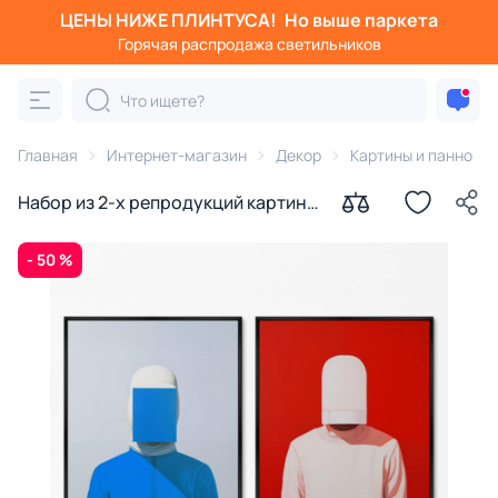
ЦЕНЫ НИЖЕ ПЛИНТУСА!
Но выше паркета
Горячая распродажа светильников
Главная
Интернет-магазин
Декор
Картины и панно
Набор из 2-х репродукций картин
на холсте Фехтовальщик, 2024г.
- 50 %