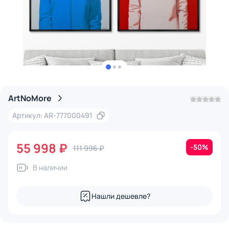
ArtNoMore
Артикул: AR-777000491
55 998 ₽
-50%
111 996 ₽
В наличии
Нашли дешевле?