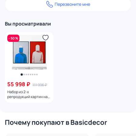
Перезвоните мне
Вы просматривали
- 50 %
55 998 ₽
111 996 ₽
Набор из 2-х
репродукций картин на
холсте Фехтовальщик,
2024г.
Почему покупают в Basicdecor