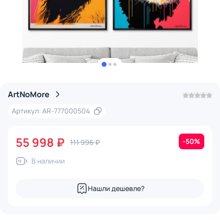
ArtNoMore
Артикул: AR-777000504
55 998 ₽
-50%
111 996 ₽
В наличии
Нашли дешевле?