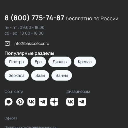
8 (800) 775-74-87
бесплатно по России
пн - пт : 09:00 - 18:00
сб - вс : 10:00 - 18:00
info@basicdecor.ru
Популярные разделы
Люстры
Бра
Диваны
Кресла
Зеркала
Вазы
Ванны
Соц. сети
Дизайнерам
Оферта
Политика конфиденциальности