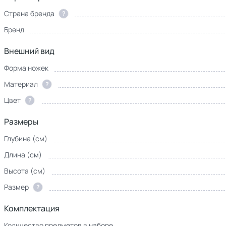
Страна бренда
?
Бренд
Внешний вид
Форма ножек
Материал
?
Цвет
?
Размеры
Глубина (см)
Длина (см)
Высота (см)
Размер
?
Комплектация
Количество предметов в наборе