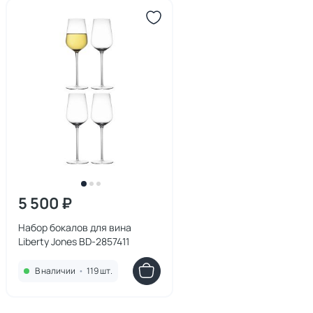
5 500 ₽
Набор бокалов для вина
Liberty Jones BD-2857411
В наличии
•
119 шт.