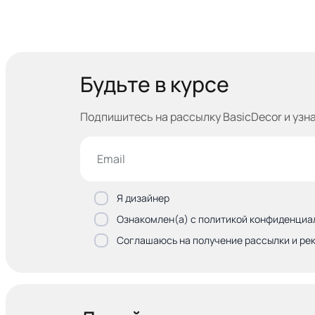
Будьте в курсе
Подпишитесь на рассылку BasicDecor и узн
Я дизайнер
Ознакомлен(а) с политикой конфиденциа
Соглашаюсь на получение рассылки и ре