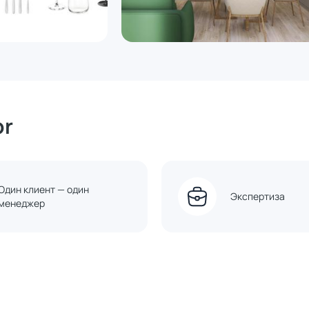
or
Один клиент — один
Экспертиза
менеджер