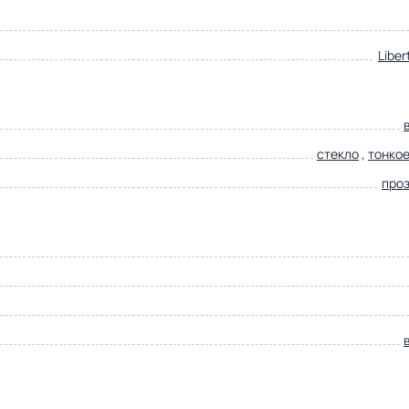
Liber
стекло
,
тонкое
про