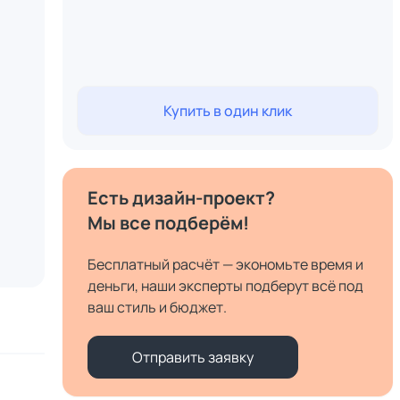
Купить в один клик
Есть дизайн-проект?
Мы все подберём!
Бесплатный расчёт — экономьте время и
деньги, наши эксперты подберут всё под
ваш стиль и бюджет.
Отправить заявку