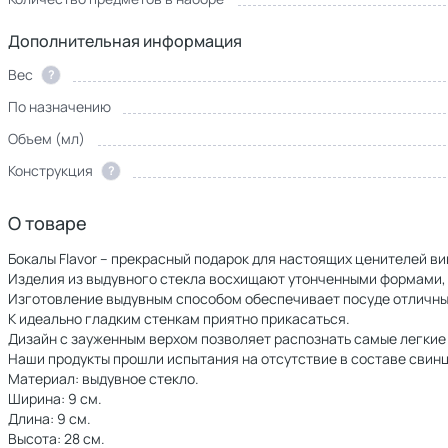
Дополнительная информация
Вес
?
По назначению
Объем (мл)
Конструкция
?
О товаре
Бокалы Flavor – прекрасный подарок для настоящих ценителей ви
Изделия из выдувного стекла восхищают утонченными формами,
Изготовление выдувным способом обеспечивает посуде отличны
К идеально гладким стенкам приятно прикасаться.
Дизайн с зауженным верхом позволяет распознать самые легкие 
Наши продукты прошли испытания на отсутствие в составе свинц
Материал: выдувное стекло.
Ширина: 9 см.
Длина: 9 см.
Высота: 28 см.