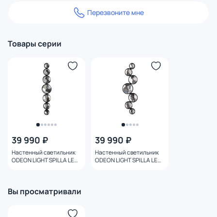
Перезвоните мне
Товары серии
39 990 ₽
39 990 ₽
Настенный светильник
Настенный светильник
ODEON LIGHT SPILLA LED
ODEON LIGHT SPILLA LED
15W 3000K 7174/15WL L-
15W 3000K 7174/15WLA L-
VISION
VISION
Вы просматривали