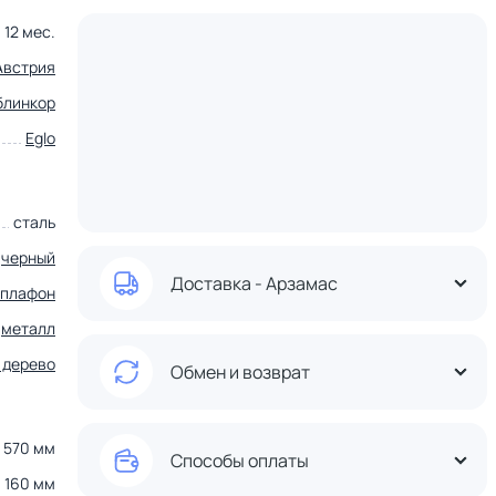
12 мес.
Австрия
блинкор
Eglo
сталь
черный
Доставка - Арзамас
плафон
металл
 дерево
Обмен и возврат
570 мм
Способы оплаты
160 мм