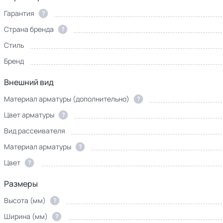
Гарантия
?
Страна бренда
?
Стиль
Бренд
Внешний вид
Материал арматуры (дополнительно)
?
Цвет арматуры
?
Вид рассеивателя
Материал арматуры
?
Цвет
?
Размеры
Высота (мм)
?
Ширина (мм)
?