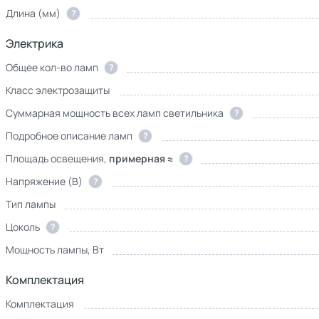
Длина (мм)
?
Электрика
Общее кол-во ламп
?
Класс электрозащиты
Суммарная мощность всех ламп светильника
?
Подробное описание ламп
?
Площадь освещения,
примерная ≈
?
Напряжение (В)
?
Тип лампы
Цоколь
?
Мощность лампы, Вт
Комплектация
Комплектация