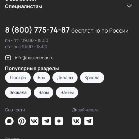
Cпециалистам
8 (800) 775-74-87
бесплатно по России
пн - пт : 09:00 - 18:00
сб - вс : 10:00 - 18:00
info@basicdecor.ru
Популярные разделы
Люстры
Бра
Диваны
Кресла
Зеркала
Вазы
Ванны
Соц. сети
Дизайнерам
Оферта