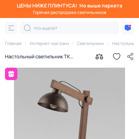
ЦЕНЫ НИЖЕ ПЛИНТУСА!
Но выше паркета
Горячая распродажа светильников
Главная
Интернет-магазин
Светильники
Настольные
Настольный светильник TK
Lighting Oslo E27 15W 5788